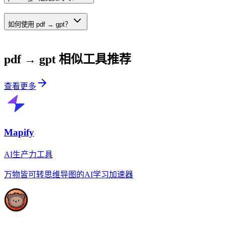
如何使用 pdf → gpt？
pdf → gpt
相似工具推荐
查看更多
Mapify
AI生产力工具
万物皆可转思维导图的AI学习加速器