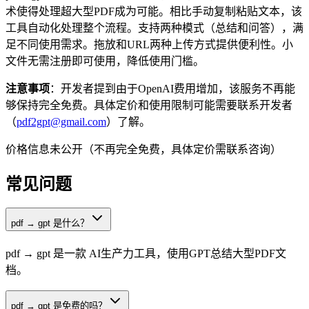
术使得处理超大型PDF成为可能。相比手动复制粘贴文本，该
工具自动化处理整个流程。支持两种模式（总结和问答），满
足不同使用需求。拖放和URL两种上传方式提供便利性。小
文件无需注册即可使用，降低使用门槛。
注意事项
：开发者提到由于OpenAI费用增加，该服务不再能
够保持完全免费。具体定价和使用限制可能需要联系开发者
（
pdf2gpt@gmail.com
）了解。
价格信息未公开（不再完全免费，具体定价需联系咨询）
常见问题
pdf → gpt 是什么？
pdf → gpt 是一款 AI生产力工具，使用GPT总结大型PDF文
档。
pdf → gpt 是免费的吗？