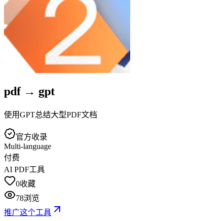
pdf → gpt
使用GPT总结大型PDF文档
官方收录
Multi-language
付费
AI PDF工具
0
收藏
78
浏览
推广这个工具