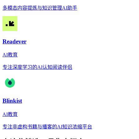
多模态内容提炼与知识管理AI助手
Readever
AI教育
专注深度学习的AI认知阅读伴侣
Blinkist
AI教育
专注非虚构书籍与播客的AI知识浓缩平台