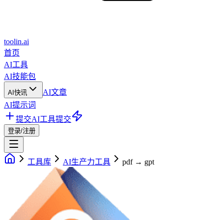
toolin.ai
首页
AI工具
AI技能包
AI文章
AI快讯
AI提示词
提交AI工具
提交
登录/注册
工具库
AI生产力工具
pdf → gpt