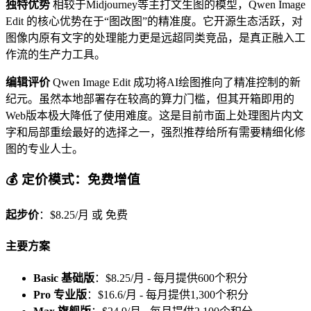
独特优势
相较于Midjourney等主打文生图的模型，Qwen Image
Edit 的核心优势在于“图改图”的精准度。它开源生态活跃，对
图像内原有文字的处理能力更是远超同类竞品，是真正融入工
作流的生产力工具。
编辑评价
Qwen Image Edit 成功将AI绘图推向了精准控制的新
纪元。虽然本地部署存在较高的算力门槛，但其开箱即用的
Web版本极大降低了使用难度。这是目前市面上处理图片内文
字和局部重绘最好的选择之一，强烈推荐给所有需要精细化修
图的专业人士。
💰 定价模式：免费增值
起步价
：$8.25/月 或 免费
主要方案
Basic 基础版
：$8.25/月 - 每月提供600个积分
Pro 专业版
：$16.6/月 - 每月提供1,300个积分