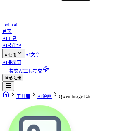
toolin.ai
首页
AI工具
AI技能包
AI文章
AI快讯
AI提示词
提交AI工具
提交
登录/注册
工具库
AI绘画
Qwen Image Edit