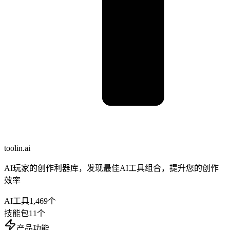
toolin.ai
AI玩家的创作利器库，发现最佳AI工具组合，提升您的创作
效率
AI工具
1,469
个
技能包
11
个
产品功能