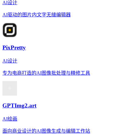
AI设计
AI驱动的图片内文字无缝编辑器
PixPretty
AI设计
专为电商打造的AI图像批处理与精修工具
GPTImg2.art
AI绘画
面向商业设计的AI图像生成与编辑工作站