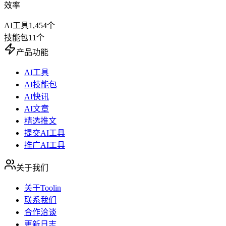
效率
AI工具
1,454
个
技能包
11
个
产品功能
AI工具
AI技能包
AI快讯
AI文章
精选推文
提交AI工具
推广AI工具
关于我们
关于Toolin
联系我们
合作洽谈
更新日志