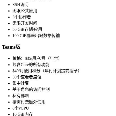
SSH访问
无限公共应用
3个协作者
无限开发时间
50 GiB存储/应用
100 GiB部署出站数据传输
Teams版
价格
：$35/用户/月（年付）
包含Core的所有功能
$40/月使用积分（年付计划提前授予）
50个查看者席位
集中计费
基于角色的访问控制
私有部署
按需付费额外使用
8个vCPU
16 GiB内存