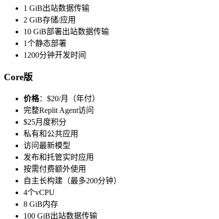
1 GiB出站数据传输
2 GiB存储/应用
10 GiB部署出站数据传输
1个静态部署
1200分钟开发时间
Core版
价格
：$20/月（年付）
完整Replit Agent访问
$25月度积分
私有和公共应用
访问最新模型
发布和托管实时应用
按需付费额外使用
自主长构建（最多200分钟）
4个vCPU
8 GiB内存
100 GiB出站数据传输