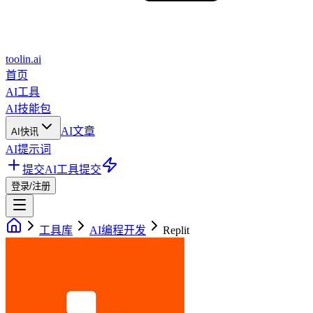
toolin.ai
首页
AI工具
AI技能包
AI文章
AI快讯
AI提示词
提交AI工具
提交
登录/注册
工具库
AI编程开发
Replit