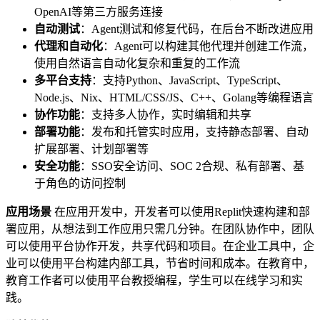
OpenAI等第三方服务连接
自动测试
：Agent测试和修复代码，在后台不断改进应用
代理和自动化
：Agent可以构建其他代理并创建工作流，
使用自然语言自动化复杂和重复的工作流
多平台支持
：支持Python、JavaScript、TypeScript、
Node.js、Nix、HTML/CSS/JS、C++、Golang等编程语言
协作功能
：支持多人协作，实时编辑和共享
部署功能
：发布和托管实时应用，支持静态部署、自动
扩展部署、计划部署等
安全功能
：SSO安全访问、SOC 2合规、私有部署、基
于角色的访问控制
应用场景
在应用开发中，开发者可以使用Replit快速构建和部
署应用，从想法到工作应用只需几分钟。在团队协作中，团队
可以使用平台协作开发，共享代码和项目。在企业工具中，企
业可以使用平台构建内部工具，节省时间和成本。在教育中，
教育工作者可以使用平台教授编程，学生可以在线学习和实
践。