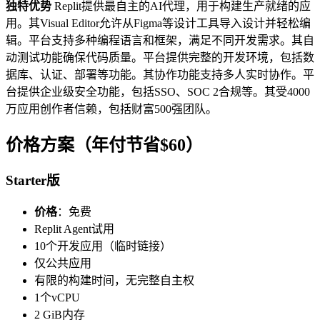
独特优势
Replit提供最自主的AI代理，用于构建生产就绪的应
用。其Visual Editor允许从Figma等设计工具导入设计并轻松编
辑。平台支持多种编程语言和框架，满足不同开发需求。其自
动测试功能确保代码质量。平台提供完整的开发环境，包括数
据库、认证、部署等功能。其协作功能支持多人实时协作。平
台提供企业级安全功能，包括SSO、SOC 2合规等。其受4000
万应用创作者信赖，包括财富500强团队。
价格方案（年付节省$60）
Starter版
价格
：免费
Replit Agent试用
10个开发应用（临时链接）
仅公共应用
有限的构建时间，无完整自主权
1个vCPU
2 GiB内存