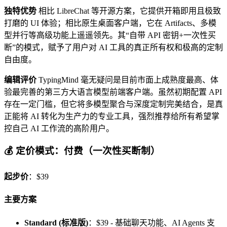
独特优势
相比 LibreChat 等开源方案，它提供开箱即用且极致
打磨的 UI 体验；相比原生桌面客户端，它在 Artifacts、多模
型并行等高级功能上遥遥领先。其“自带 API 密钥+一次性买
断”的模式，赋予了用户对 AI 工具的真正所有权和极高的定制
自由度。
编辑评价
TypingMind 毫无疑问是目前市面上成熟度最高、体
验最完善的第三方大语言模型前端客户端。虽然初期配置 API
存在一定门槛，但它将多模型聚合与深度定制完美结合，是真
正能将 AI 转化为生产力的专业工具，强烈推荐给所有希望掌
控自己 AI 工作流的高阶用户。
💰 定价模式：付费（一次性买断制）
起步价
：$39
主要方案
Standard (标准版)
：$39 - 基础聊天功能、AI Agents 支