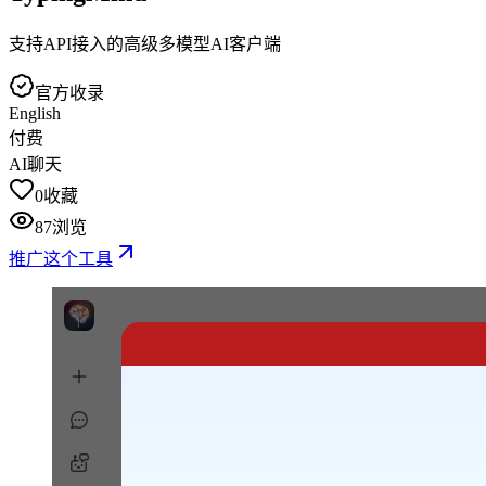
支持API接入的高级多模型AI客户端
官方收录
English
付费
AI聊天
0
收藏
87
浏览
推广这个工具