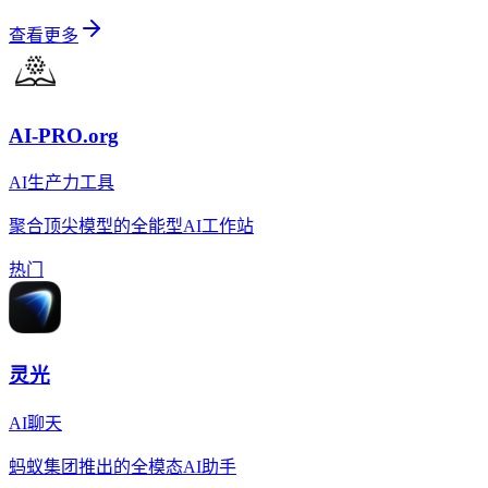
查看更多
AI-PRO.org
AI生产力工具
聚合顶尖模型的全能型AI工作站
热门
灵光
AI聊天
蚂蚁集团推出的全模态AI助手