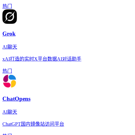
热门
Grok
AI聊天
xAI打造的实时X平台数据AI对话助手
热门
ChatOpens
AI聊天
ChatGPT国内镜像站访问平台