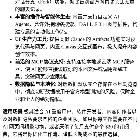
对话分支（Fork）功能，彻底告别官方网页端杂乱无章
的聊天记录。
丰富的插件与智能体生态
: 内置并支持自定义 AI
Agents，允许外接网络搜索、DALL-E 3 画图等插件，构
建专属的自动化工作流。
UI 生产力工具
: 提供类似 Claude 的 Artifacts 功能实时预
览代码与网页，内置 Canvas 交互式画布，极大提升内容
创作效率。
前沿的 MCP 协议支持
: 支持连接本地或云端 MCP 服务
器，使 AI 能够直接读取你的本地文件或调用系统工
具，突破网页沙盒限制。
数据隐私与本地化
: 对话数据默认完全存储在本地浏览器
中，彻底切断数据被用于官方模型训练的风险，保障企
业和个人的绝对隐私。
适用场景
极其适合 AI 重度用户、软件开发者、内容创作者以
及对数据隐私要求严格的企业团队。如果你每天都需要在不同
AI 网页间频繁切换，或者厌倦了每月支付多个 $20 的订阅
费，它将是你优化工作流、降低长期成本的最佳选择。