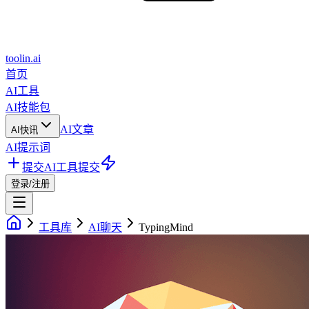
toolin.ai
首页
AI工具
AI技能包
AI文章
AI快讯
AI提示词
提交AI工具
提交
登录/注册
工具库
AI聊天
TypingMind