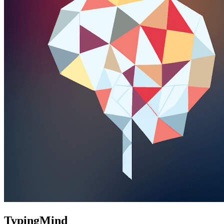
TypingMind