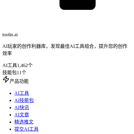
toolin.ai
AI玩家的创作利器库，发现最佳AI工具组合，提升您的创作
效率
AI工具
1,462
个
技能包
11
个
产品功能
AI工具
AI技能包
AI快讯
AI文章
精选推文
提交AI工具